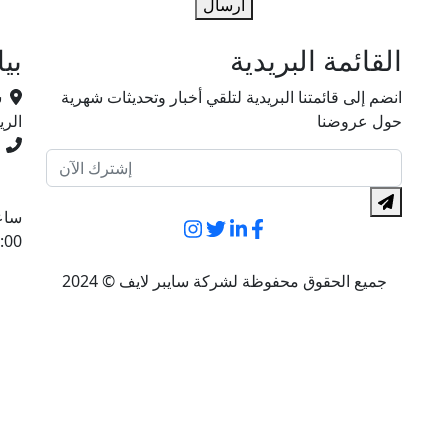
أرسال
القائمة البريدية
بي
انضم إلى قائمتنا البريدية لتلقي أخبار وتحديثات شهرية
ش
حول عروضنا
الر
ساع
:00
جميع الحقوق محفوظة لشركة سايبر لايف © 2024