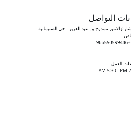
انات التواصل
ارع الامير ممدوح بن عبد العزيز - حي السليمانية -
ياض
+966550599446
ات العمل
AM 5:30 - PM 2